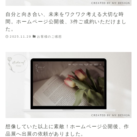
自分と向き合い、未来をワクワク考える大切な時
間。ホームページ公開後、3件ご成約いただけまし
た。
2025.11.29
お客様のご感想
想像していた以上に素敵！ホームページ公開後、作
品展へ出展の依頼がありました。