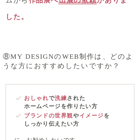
ムから
作品展へ
出展の依頼
がありま
した。
⑧MY DESIGNのWEB制作は、どのよ
うな方におすすめしたいですか？
おしゃれ
で
洗練
された
ホームページを作りたい方
ブランドの世界観
や
イメージ
を
しっかり伝えたい方