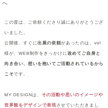
へ
この度は、ご依頼くださり誠にありがとうござ
いました。
公開後、すぐに
出展の依頼
があったのは、
vol
様が、WEB制作をきっかけに
改めてご自身と
向き合い、想いを抱いてご活動されているから
こそ
です。
MY DESIGNは、
その活動や思いのイメージや
世界観をデザインで表現
させていただきまし