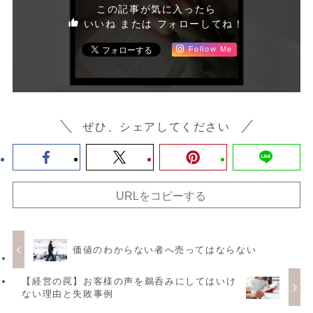
この記事が気に入ったら
いいね または フォローしてね！
Follow Me
ぜひ、シェアしてください
URLをコピーする
価値のわからない者へ売ってはならない
【経営の罠】お客様の声を鵜呑みにしてはいけ
ない理由と失敗事例