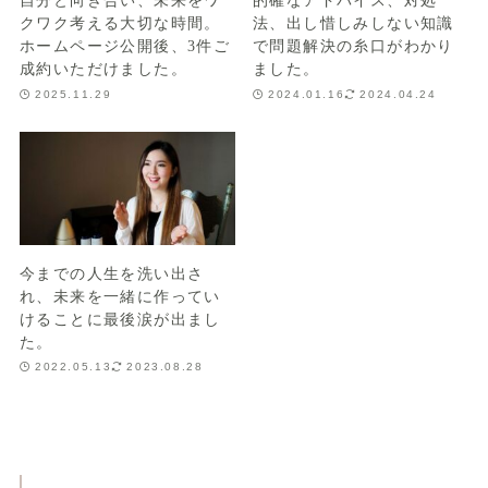
自分と向き合い、未来をワ
的確なアドバイス、対処
クワク考える大切な時間。
法、出し惜しみしない知識
ホームページ公開後、3件ご
で問題解決の糸口がわかり
成約いただけました。
ました。
2025.11.29
2024.01.16
2024.04.24
今までの人生を洗い出さ
れ、未来を一緒に作ってい
けることに最後涙が出まし
た。
2022.05.13
2023.08.28