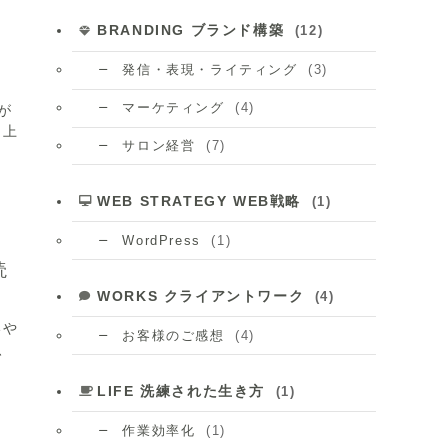
BRANDING ブランド構築
(12)
(3)
発信・表現・ライティング
(4)
マーケティング
が
る上
(7)
サロン経営
WEB STRATEGY WEB戦略
(1)
(1)
WordPress
読
WORKS クライアントワーク
(4)
いや
(4)
お客様のご感想
、
LIFE 洗練された生き方
(1)
(1)
作業効率化