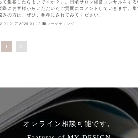
って集客したらよいですか？』。日頃サロン経営コンサルをする
実際にお客様からいただいたご質問にコメントしていきます。集
悩みの方は、ぜひ、参考にされてみてください。
2.01.21
2026.01.12
マーケティング
1
2
オンライン相談可能です。
Features of MY DESIGN