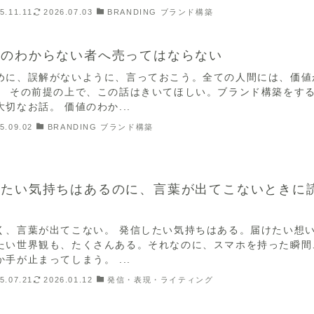
5.11.11
2026.07.03
BRANDING ブランド構築
値のわからない者へ売ってはならない
めに、誤解がないように、言っておこう。全ての人間には、価値
。 その前提の上で、この話はきいてほしい。ブランド構築をす
大切なお話。 価値のわか...
5.09.02
BRANDING ブランド構築
えたい気持ちはあるのに、言葉が出てこないときに
話
く、言葉が出てこない。 発信したい気持ちはある。届けたい想
たい世界観も、たくさんある。それなのに、スマホを持った瞬間
か手が止まってしまう。 ...
5.07.21
2026.01.12
発信・表現・ライティング