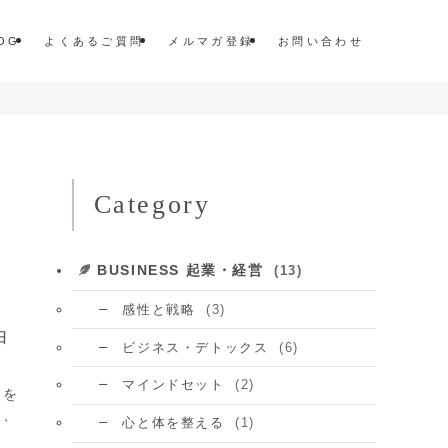
OG
よくあるご質問
メルマガ登録
お問い合わせ
Category
BUSINESS 起業・経営
(13)
(3)
感性と戦略
由
(6)
ビジネス・デトックス
(2)
マインドセット
とを
と、
(1)
心と体を整える