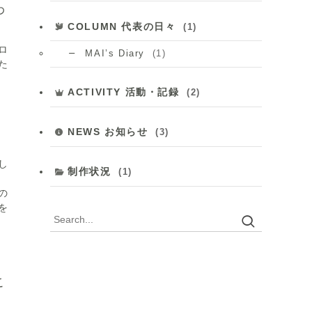
わ
COLUMN 代表の日々
(1)
ロ
(1)
MAI’s Diary
た
ACTIVITY 活動・記録
(2)
NEWS お知らせ
(3)
し
制作状況
(1)
の
を
こ