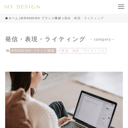
ホーム
BRANDING ブランド構築
発信・表現・ライティング
発信・表現・ライティング
– category –
BRANDING ブランド構築
発信・表現・ライティング