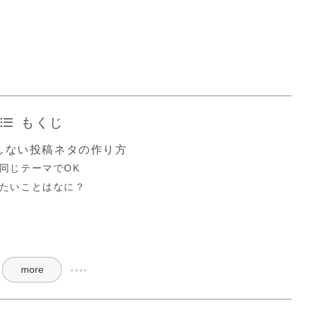
もくじ
しない投稿ネタの作り方
同じテーマでOK
たいことはなに？
more