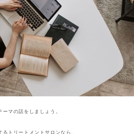
テーマ
の話をしましょう。
するトリートメントサロンなら、