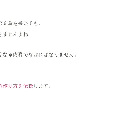
の文章を書いても、
きませんよね。
くなる内容
でなければなりません。
の作り方を伝授
します。