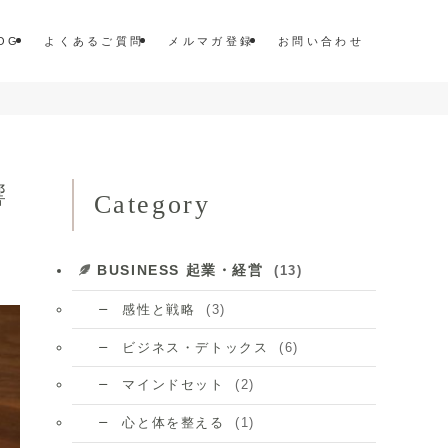
OG
よくあるご質問
メルマガ登録
お問い合わせ
響
Category
BUSINESS 起業・経営
(13)
(3)
感性と戦略
(6)
ビジネス・デトックス
(2)
マインドセット
(1)
心と体を整える