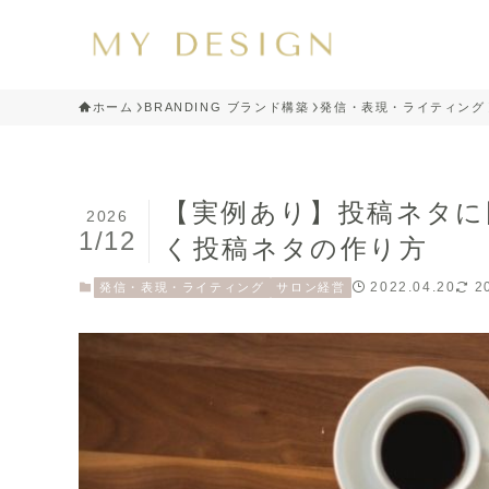
ホーム
BRANDING ブランド構築
発信・表現・ライティング
【実例あり】投稿ネタに
2026
1/12
く投稿ネタの作り方
2022.04.20
2
発信・表現・ライティング
サロン経営