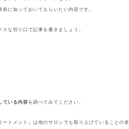
事前に知っておいてもらいたい内容です。
クスな切り口で記事を書きましょう。
している内容
を調べてみてください。
リートメント』は他のサロンでも取り上げていることの