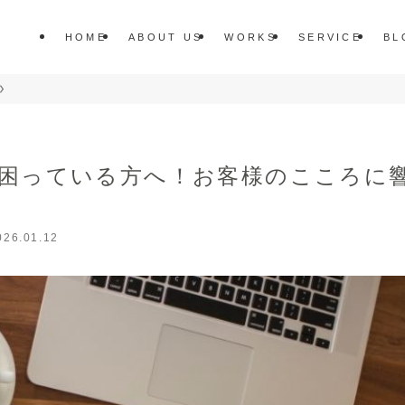
HOME
ABOUT US
WORKS
SERVICE
BL
困っている方へ！お客様のこころに
026.01.12