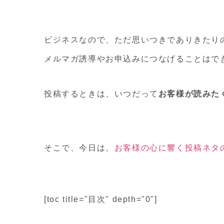
ビジネスなので、ただ思いつきでありきたり
メルマガ誘導やお申込みにつなげることはで
投稿するときは、いつだって
お客様が読みた
そこで、今日は、
お客様の心に響く投稿ネタ
[toc title="目次" depth="0"]