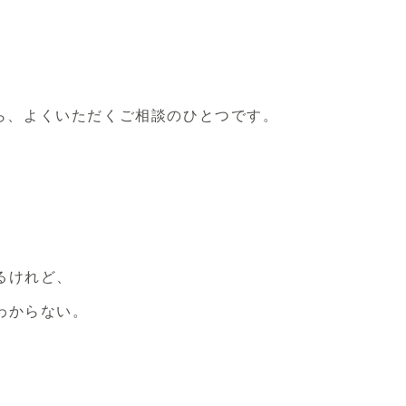
』
ら、
よくいただくご相談のひとつです。
るけれど、
わからない。