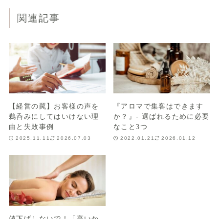
関連記事
【経営の罠】お客様の声を
『アロマで集客はできます
鵜呑みにしてはいけない理
か？』- 選ばれるために必要
由と失敗事例
なこと3つ
2025.11.11
2026.07.03
2022.01.21
2026.01.12
値下げしないで！「高いか