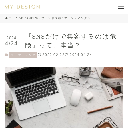
ホーム
BRANDING ブランド構築
マーケティング
『SNSだけで集客するのは危
2024
4/24
険』って、本当？
2022.02.22
2024.04.24
マーケティング