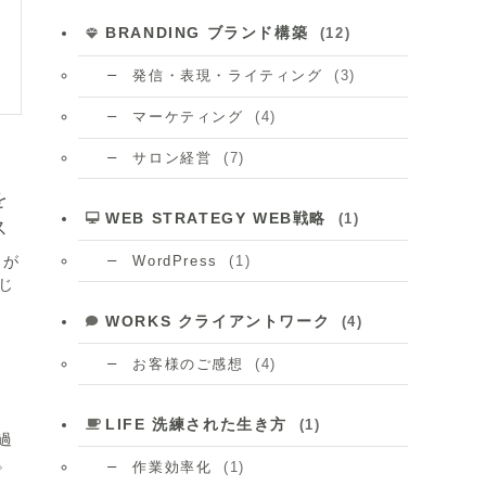
BRANDING ブランド構築
(12)
(3)
発信・表現・ライティング
(4)
マーケティング
(7)
サロン経営
を
WEB STRATEGY WEB戦略
(1)
ス
(1)
きが
WordPress
じ
WORKS クライアントワーク
(4)
(4)
お客様のご感想
LIFE 洗練された生き方
(1)
過
。
(1)
作業効率化