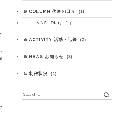
COLUMN 代表の日々
(1)
(1)
MAI’s Diary
考
ACTIVITY 活動・記録
(2)
て
NEWS お知らせ
(3)
同
制作状況
(1)
と
の