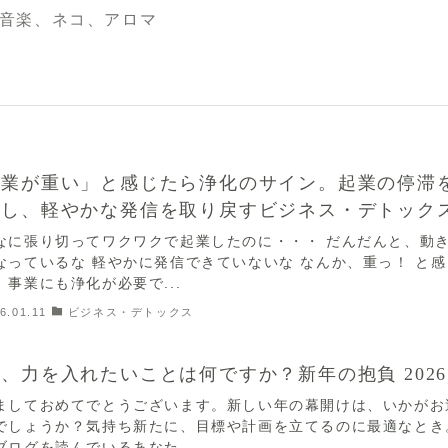
音楽、ネコ、アロマ
事業が重い」と感じたら浄化のサイン。起業の停滞
消し、軽やかな発信を取り戻すビジネス・デトック
なに張り切ってワクワクで起業したのに・・・ だんだんと、動
なっているな 軽やかに発信できていないな なんか、重っ！ と感
、事業にも浄化が必要で...
6.01.11
ビジネス・デトックス
、力を入れたいことは何ですか？新年の抱負 2026
ましておめてでとうございます。新しい年の幕開けは、いかがお
でしょうか？気持ち新たに、目標や計画を立てるのに最適なとき
ブログを読んでいるあなた...