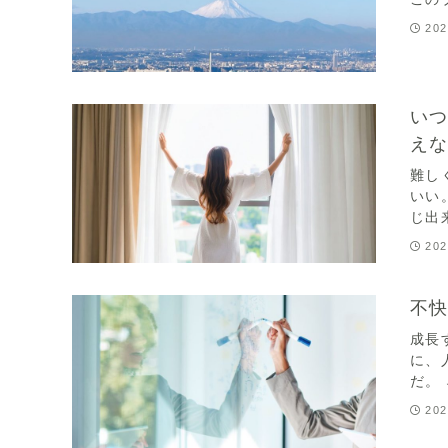
202
い
え
難し
いい
じ出
202
不
成長
に、
だ。
202