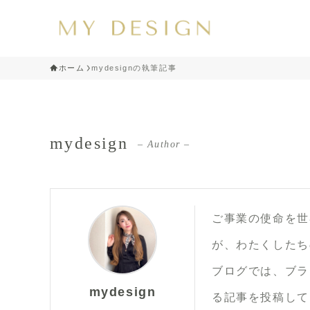
ホーム
mydesignの執筆記事
mydesign
– Author –
ご事業の使命を世
が、わたくしたち
ブログでは、ブラ
mydesign
る記事を投稿して