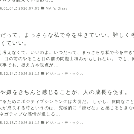
6.01.04
2026.07.03
MAI’s Diary
つだって、まっさらな私で今を生きていい。難しく
なくていい。
く考えなくて、いいのよ。いつだって、まっさらな私で今を生き
。 目の前のやること目の前の問題山積みかもしれない。 でも、
来事でも、捉え方や視点が...
5.12.14
2026.01.12
ビジネス・デトックス
快や嫌をきちんと感じることが、人の成長を促す。
するためにポジティブシンキングは大切だ。 しかし、皮肉なこ
人が成長する時というのは、究極的に『嫌だな』と感じるときな
 ネガティブな感情が道しる...
5.12.13
2026.01.12
ビジネス・デトックス