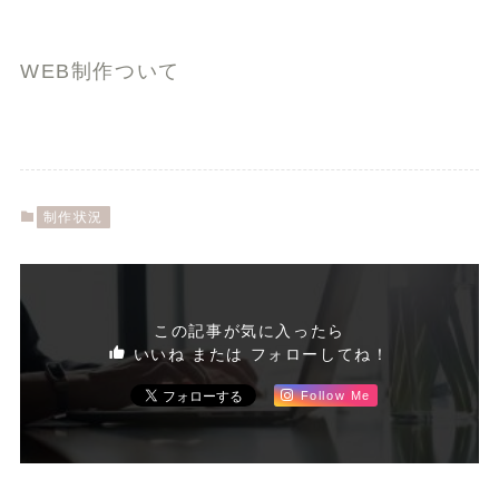
WEB制作ついて
制作状況
この記事が気に入ったら
いいね または フォローしてね！
Follow Me