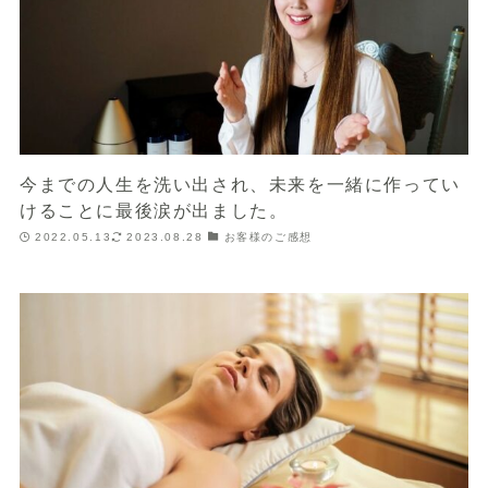
今までの人生を洗い出され、未来を一緒に作ってい
けることに最後涙が出ました。
2022.05.13
2023.08.28
お客様のご感想