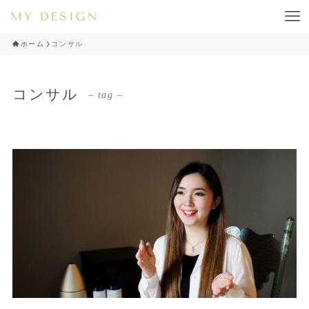
ホーム
コンサル
コンサル
– tag –