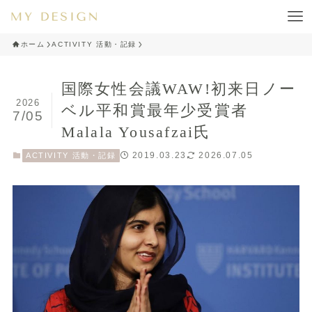
ホーム
ACTIVITY 活動・記録
国際女性会議WAW!初来日ノー
2026
ベル平和賞最年少受賞者
7/05
Malala Yousafzai氏
2019.03.23
2026.07.05
ACTIVITY 活動・記録