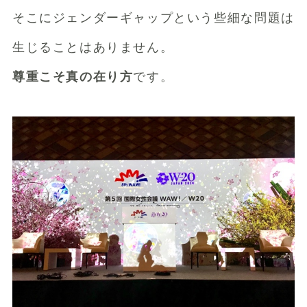
そこにジェンダーギャップという些細な問題は
生じることはありません。
尊重こそ真の在り方
です。