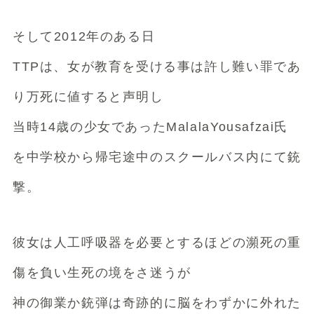
そして2012年のある日
TTPは、女が教育を受ける事は許し難い罪であ
り万死に値すると声明し
当時14歳の少女であったMalalaYousafzai氏
を中学校から帰宅途中のスクールバス内にて銃
撃。
彼女は人工呼吸器を必要とするほどの瀕死の重
傷を負い生死の境をさ迷うが
神の御業か銃弾は奇跡的に脳をわずかに外れた