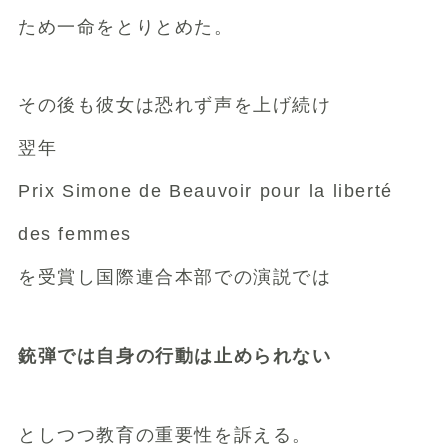
ため一命をとりとめた。
その後も彼女は恐れず声を上げ続け
翌年
Prix Simone de Beauvoir pour la liberté
des femmes
を受賞し国際連合本部での演説では
銃弾では自身の行動は止められない
としつつ教育の重要性を訴える。