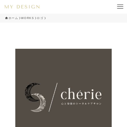
ホーム
WORKS
ロゴ