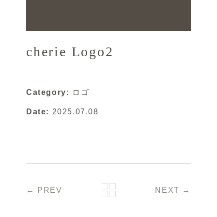
cherie Logo2
Category:
ロゴ
Date:
2025.07.08
← PREV
NEXT →