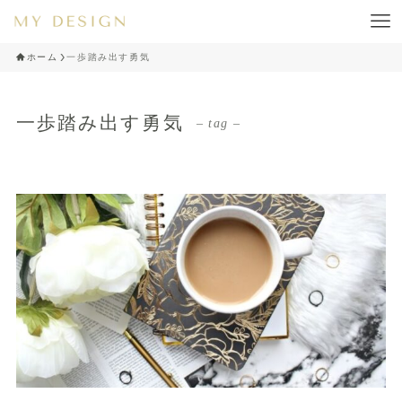
ホーム
一歩踏み出す勇気
一歩踏み出す勇気
– tag –