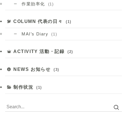
作業効率化
(1)
COLUMN 代表の日々
(1)
MAI’s Diary
(1)
ACTIVITY 活動・記録
(2)
NEWS お知らせ
(3)
制作状況
(1)