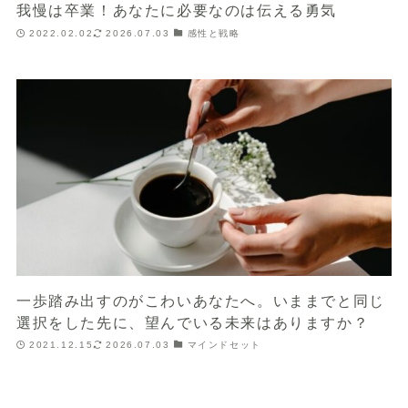
我慢は卒業！あなたに必要なのは伝える勇気
2022.02.02
2026.07.03
感性と戦略
一歩踏み出すのがこわいあなたへ。いままでと同じ
選択をした先に、望んでいる未来はありますか？
2021.12.15
2026.07.03
マインドセット