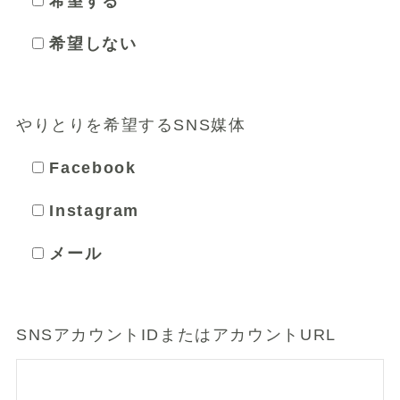
希望する
希望しない
やりとりを希望するSNS媒体
Facebook
Instagram
メール
SNSアカウントIDまたはアカウントURL